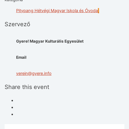
Pitypang Hétvégi Magyar Iskola és Óvoda
Szervező
Gyere! Magyar Kulturális Egyesület
Email
verein@gyere.info
Share this event