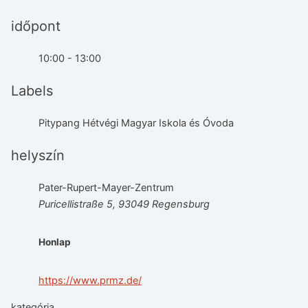
időpont
10:00 - 13:00
Labels
Pitypang Hétvégi Magyar Iskola és Óvoda
helyszín
Pater-Rupert-Mayer-Zentrum
Puricellistraße 5, 93049 Regensburg
Honlap
https://www.prmz.de/
kategória