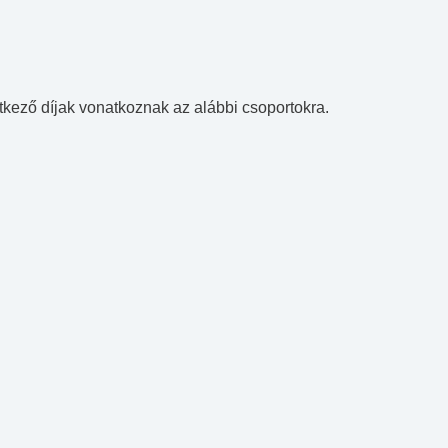
tkező díjak vonatkoznak az alábbi csoportokra.