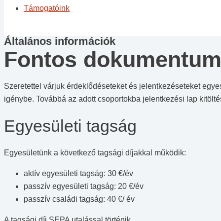
Támogatóink
Általános információk
Fontos dokumentu
Szeretettel várjuk érdeklődéseteket és jelentkezéseteket egyes
igénybe. Továbbá az adott csoportokba jelentkezési lap kitölt
Egyesületi tagság
Egyesületünk a következő tagsági díjakkal működik:
aktív egyesületi tagság: 30 €/év
passzív egyesületi tagság: 20 €/év
passzív családi tagság: 40 €/ év
A tagsági díj SEPA utalással történik.