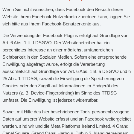
Wenn Sie nicht wünschen, dass Facebook den Besuch dieser
Website Ihrem Facebook-Nutzerkonto zuordnen kann, loggen Sie
sich bitte aus Ihrem Facebook-Benutzerkonto aus.
Die Verwendung der Facebook Plugins erfolgt auf Grundlage von
Art. 6 Abs. 1 lit. f DSGVO. Der Websitebetreiber hat ein
berechtigtes Interesse an einer möglichst umfangreichen
Sichtbarkeit in den Sozialen Medien. Sofern eine entsprechende
Einwilligung abgefragt wurde, erfolgt die Verarbeitung
ausschließlich auf Grundlage von Art. 6 Abs. 1 lit. a DSGVO und §
25 Abs. 1 TTDSG, soweit die Einwilligung die Speicherung von
Cookies oder den Zugriff auf Informationen im Endgerät des
Nutzers (z. B. Device-Fingerprinting) im Sinne des TTDSG
umfasst. Die Einwilligung ist jederzeit widerrufbar.
Soweit mit Hilfe des hier beschriebenen Tools personenbezogene
Daten auf unserer Website erfasst und an Facebook weitergeleitet
werden, sind wir und die Meta Platforms Ireland Limited, 4 Grand
Canal Square, Grand Canal Harbour, Dublin 2, Irland gemeinsam