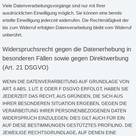
Viele Datenverarbeitungsvorgänge sind nur mit Ihrer
ausdrücklichen Einwilligung möglich. Sie können eine bereits
erteilte Einwilligung jederzeit widerrufen. Die Rechtmäßigkeit der
bis zum Widerruf erfolgten Datenverarbeitung bleibt vom Widerruf
unberührt.
Widerspruchsrecht gegen die Datenerhebung in
besonderen Fällen sowie gegen Direktwerbung
(Art. 21 DSGVO)
WENN DIE DATENVERARBEITUNG AUF GRUNDLAGE VON
ART. 6 ABS. 1 LIT. E ODER F DSGVO ERFOLGT, HABEN SIE
JEDERZEIT DAS RECHT, AUS GRÜNDEN, DIE SICH AUS
IHRER BESONDEREN SITUATION ERGEBEN, GEGEN DIE
VERARBEITUNG IHRER PERSONENBEZOGENEN DATEN
WIDERSPRUCH EINZULEGEN; DIES GILT AUCH FÜR EIN
AUF DIESE BESTIMMUNGEN GESTÜTZTES PROFILING. DIE
JEWEILIGE RECHTSGRUNDLAGE, AUF DENEN EINE