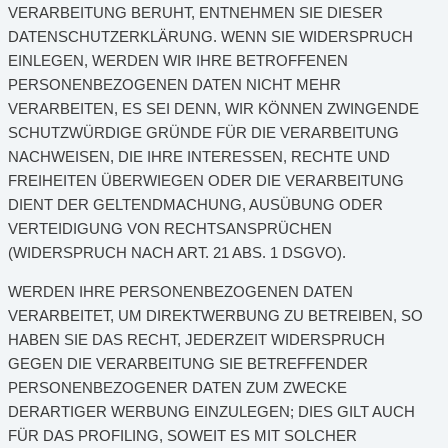
VERARBEITUNG BERUHT, ENTNEHMEN SIE DIESER
DATENSCHUTZERKLÄRUNG. WENN SIE WIDERSPRUCH
EINLEGEN, WERDEN WIR IHRE BETROFFENEN
PERSONENBEZOGENEN DATEN NICHT MEHR
VERARBEITEN, ES SEI DENN, WIR KÖNNEN ZWINGENDE
SCHUTZWÜRDIGE GRÜNDE FÜR DIE VERARBEITUNG
NACHWEISEN, DIE IHRE INTERESSEN, RECHTE UND
FREIHEITEN ÜBERWIEGEN ODER DIE VERARBEITUNG
DIENT DER GELTENDMACHUNG, AUSÜBUNG ODER
VERTEIDIGUNG VON RECHTSANSPRÜCHEN
(WIDERSPRUCH NACH ART. 21 ABS. 1 DSGVO).
WERDEN IHRE PERSONENBEZOGENEN DATEN
VERARBEITET, UM DIREKTWERBUNG ZU BETREIBEN, SO
HABEN SIE DAS RECHT, JEDERZEIT WIDERSPRUCH
GEGEN DIE VERARBEITUNG SIE BETREFFENDER
PERSONENBEZOGENER DATEN ZUM ZWECKE
DERARTIGER WERBUNG EINZULEGEN; DIES GILT AUCH
FÜR DAS PROFILING, SOWEIT ES MIT SOLCHER