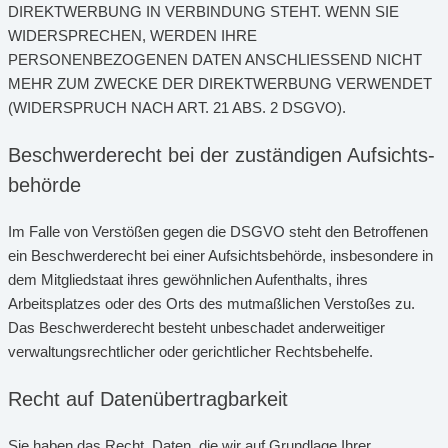
DIREKTWERBUNG IN VERBINDUNG STEHT. WENN SIE
WIDERSPRECHEN, WERDEN IHRE
PERSONENBEZOGENEN DATEN ANSCHLIESSEND NICHT
MEHR ZUM ZWECKE DER DIREKTWERBUNG VERWENDET
(WIDERSPRUCH NACH ART. 21 ABS. 2 DSGVO).
Beschwerde­recht bei der zuständigen Aufsichts­
behörde
Im Falle von Verstößen gegen die DSGVO steht den Betroffenen
ein Beschwerderecht bei einer Aufsichtsbehörde, insbesondere in
dem Mitgliedstaat ihres gewöhnlichen Aufenthalts, ihres
Arbeitsplatzes oder des Orts des mutmaßlichen Verstoßes zu.
Das Beschwerderecht besteht unbeschadet anderweitiger
verwaltungsrechtlicher oder gerichtlicher Rechtsbehelfe.
Recht auf Daten­übertrag­barkeit
Sie haben das Recht, Daten, die wir auf Grundlage Ihrer