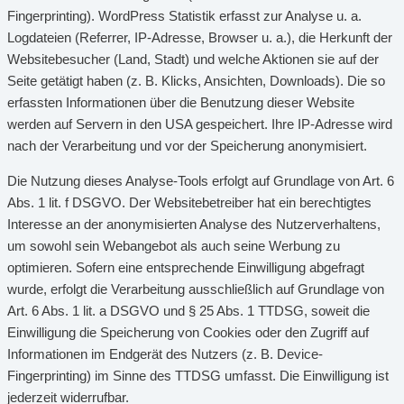
Fingerprinting). WordPress Statistik erfasst zur Analyse u. a.
Logdateien (Referrer, IP-Adresse, Browser u. a.), die Herkunft der
Websitebesucher (Land, Stadt) und welche Aktionen sie auf der
Seite getätigt haben (z. B. Klicks, Ansichten, Downloads). Die so
erfassten Informationen über die Benutzung dieser Website
werden auf Servern in den USA gespeichert. Ihre IP-Adresse wird
nach der Verarbeitung und vor der Speicherung anonymisiert.
Die Nutzung dieses Analyse-Tools erfolgt auf Grundlage von Art. 6
Abs. 1 lit. f DSGVO. Der Websitebetreiber hat ein berechtigtes
Interesse an der anonymisierten Analyse des Nutzerverhaltens,
um sowohl sein Webangebot als auch seine Werbung zu
optimieren. Sofern eine entsprechende Einwilligung abgefragt
wurde, erfolgt die Verarbeitung ausschließlich auf Grundlage von
Art. 6 Abs. 1 lit. a DSGVO und § 25 Abs. 1 TTDSG, soweit die
Einwilligung die Speicherung von Cookies oder den Zugriff auf
Informationen im Endgerät des Nutzers (z. B. Device-
Fingerprinting) im Sinne des TTDSG umfasst. Die Einwilligung ist
jederzeit widerrufbar.