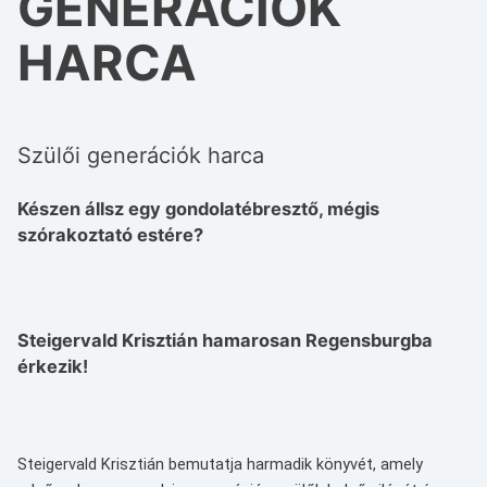
GENERÁCIÓK
HARCA
Szülői generációk harca
Készen állsz egy gondolatébresztő, mégis
szórakoztató estére?
Steigervald Krisztián hamarosan Regensburgba
érkezik!
Steigervald Krisztián bemutatja harmadik könyvét, amely