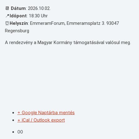
📆
Dátum
: 2026.10.02.
📍
Időpont
: 18:30 Uhr
⏰
Helyszín
: EmmeramForum, Emmeramsplatz 3. 93047
Regensburg
A rendezvény a Magyar Kormány támogatásával valósul meg.
+ Google Naptárba mentés
+ iCal / Outlook export
00