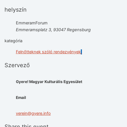
helyszín
EmmeramForum
Emmeramsplatz 3, 93047 Regensburg
kategória
Felnőtteknek szóló rendezvények
Szervező
Gyere! Magyar Kulturális Egyesület
Email
verein@gyere.info
Share this event