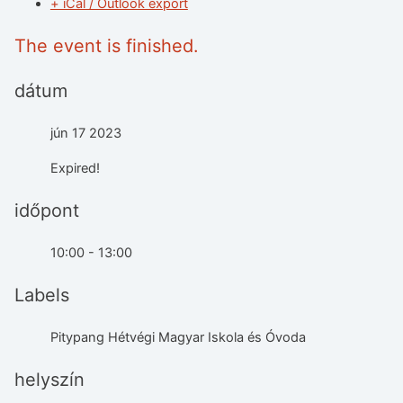
+ iCal / Outlook export
The event is finished.
dátum
jún 17 2023
Expired!
időpont
10:00 - 13:00
Labels
Pitypang Hétvégi Magyar Iskola és Óvoda
helyszín