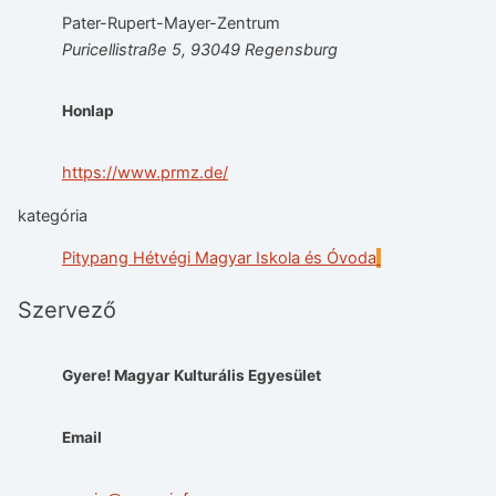
Pater-Rupert-Mayer-Zentrum
Puricellistraße 5, 93049 Regensburg
Honlap
https://www.prmz.de/
kategória
Pitypang Hétvégi Magyar Iskola és Óvoda
Szervező
Gyere! Magyar Kulturális Egyesület
Email