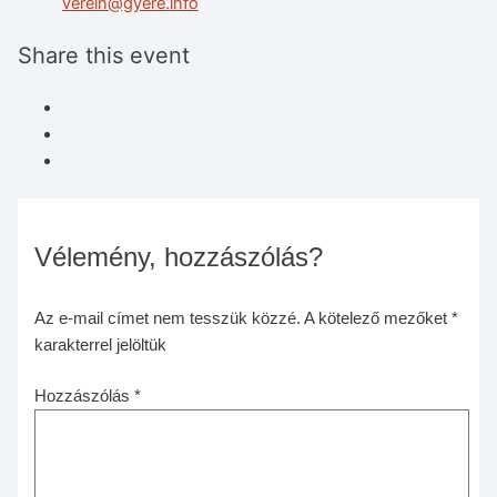
verein@gyere.info
Share this event
Vélemény, hozzászólás?
Az e-mail címet nem tesszük közzé.
A kötelező mezőket
*
karakterrel jelöltük
Hozzászólás
*