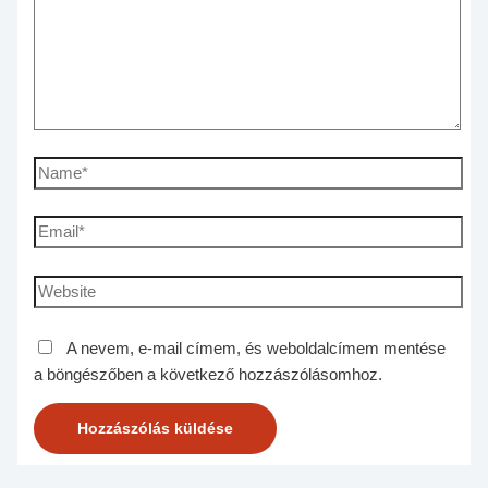
A nevem, e-mail címem, és weboldalcímem mentése
a böngészőben a következő hozzászólásomhoz.