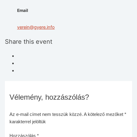
Email
verein@gyere.info
Share this event
Vélemény, hozzászólás?
Az e-mail címet nem tesszük közzé.
A kötelező mezőket
*
karakterrel jelöltük
Hozzászólás
*