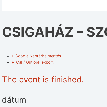
CSIGAHÁZ – S
+ Google Naptárba mentés
+ iCal / Outlook export
The event is finished.
dátum