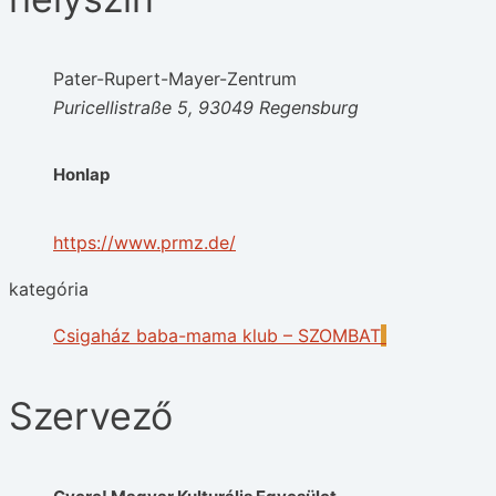
Pater-Rupert-Mayer-Zentrum
Puricellistraße 5, 93049 Regensburg
Honlap
https://www.prmz.de/
kategória
Csigaház baba-mama klub – SZOMBAT
Szervező