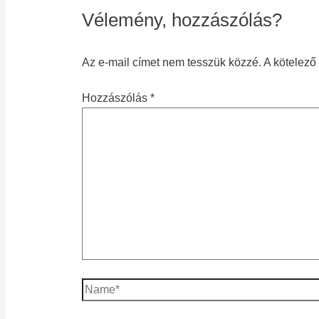
Vélemény, hozzászólás?
Az e-mail címet nem tesszük közzé.
A kötelez
Hozzászólás
*