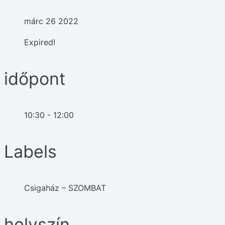
márc 26 2022
Expired!
időpont
10:30 - 12:00
Labels
Csigaház – SZOMBAT
helyszín