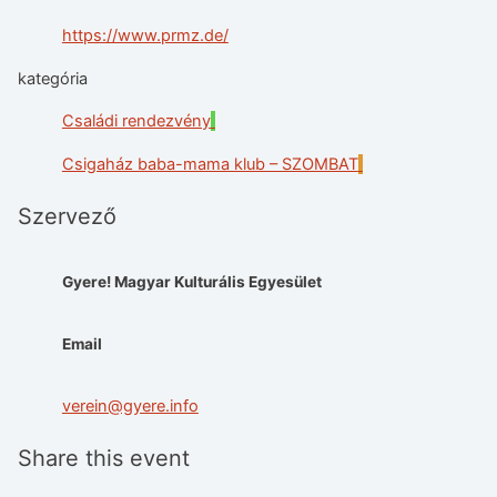
https://www.prmz.de/
kategória
Családi rendezvény
Csigaház baba-mama klub – SZOMBAT
Szervező
Gyere! Magyar Kulturális Egyesület
Email
verein@gyere.info
Share this event