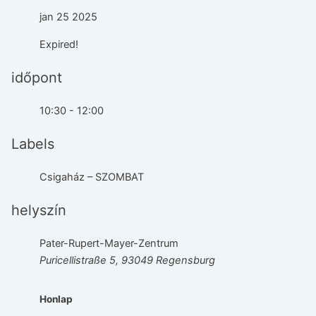
jan 25 2025
Expired!
időpont
10:30 - 12:00
Labels
Csigaház – SZOMBAT
helyszín
Pater-Rupert-Mayer-Zentrum
Puricellistraße 5, 93049 Regensburg
Honlap