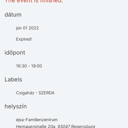
The event is finished.
dátum
jún 01 2022
Expired!
időpont
16:30 - 18:00
Labels
Csigaház - SZERDA
helyszín
ejsa-Familienzentrum
Hemauerstraße 20a, 93047 Regensburg