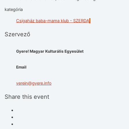
kategória
Csigaház baba-mama klub - SZERDA
Szervező
Gyere! Magyar Kulturális Egyesület
Email
verein@gyere.info
Share this event