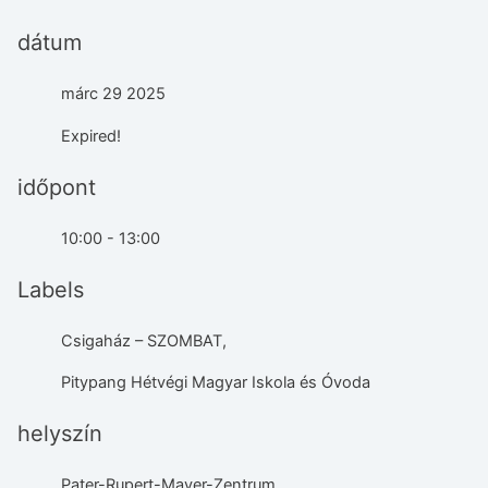
dátum
márc 29 2025
Expired!
időpont
10:00 - 13:00
Labels
Csigaház – SZOMBAT,
Pitypang Hétvégi Magyar Iskola és Óvoda
helyszín
Pater-Rupert-Mayer-Zentrum