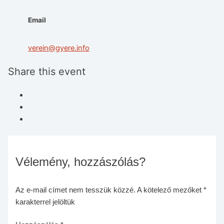
Email
verein@gyere.info
Share this event
Vélemény, hozzászólás?
Az e-mail címet nem tesszük közzé.
A kötelező mezőket
*
karakterrel jelöltük