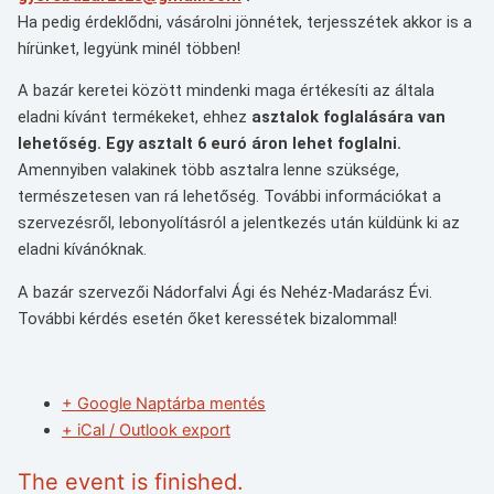
Ha pedig érdeklődni, vásárolni jönnétek, terjesszétek akkor is a
hírünket, legyünk minél többen!
A bazár keretei között mindenki maga értékesíti az általa
eladni kívánt termékeket, ehhez
asztalok foglalására van
lehetőség. Egy asztalt 6 euró áron lehet foglalni.
Amennyiben valakinek több asztalra lenne szüksége,
természetesen van rá lehetőség. További információkat a
szervezésről, lebonyolításról a jelentkezés után küldünk ki az
eladni kívánóknak.
A bazár szervezői Nádorfalvi Ági és Nehéz-Madarász Évi.
További kérdés esetén őket keressétek bizalommal!
+ Google Naptárba mentés
+ iCal / Outlook export
The event is finished.