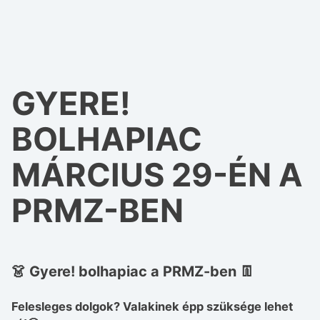
GYERE!
BOLHAPIAC
MÁRCIUS 29-ÉN A
PRMZ-BEN
👗
Gyere! bolhapiac a PRMZ-ben 👖
Felesleges dolgok? Valakinek épp szüksége lehet