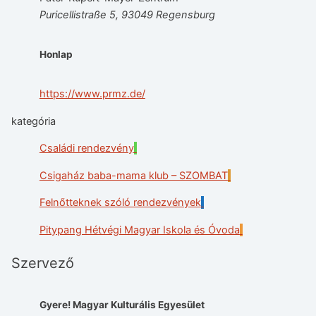
Puricellistraße 5, 93049 Regensburg
Honlap
https://www.prmz.de/
kategória
Családi rendezvény
Csigaház baba-mama klub – SZOMBAT
Felnőtteknek szóló rendezvények
Pitypang Hétvégi Magyar Iskola és Óvoda
Szervező
Gyere! Magyar Kulturális Egyesület